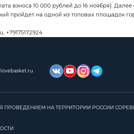
лата взноса 10 000 рублей до 16 ноября). Дал
рый пройдет на одной из топовых площадок го
ru
, +79175172924
lovebasket.ru
Я ПРОВЕДЕНИЕМ НА ТЕРРИТОРИИ РОССИИ СОРЕ
ОСТИ