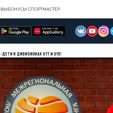
АВЫ
БОНУСЫ СПОРТМАСТЕР
ДЕТИ В ДИВИЗИОНАХ U17 И U15!