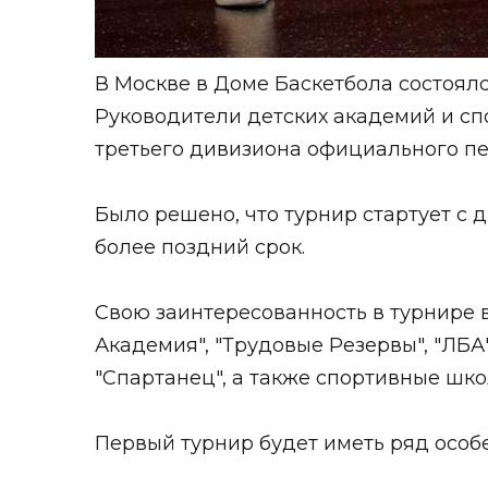
В Москве в Доме Баскетбола состоял
Руководители детских академий и сп
третьего дивизиона официального пе
Было решено, что турнир стартует с д
более поздний срок.
Свою заинтересованность в турнире в
Академия", "Трудовые Резервы", "ЛБА"
"Спартанец", а также спортивные шко
Первый турнир будет иметь ряд особ