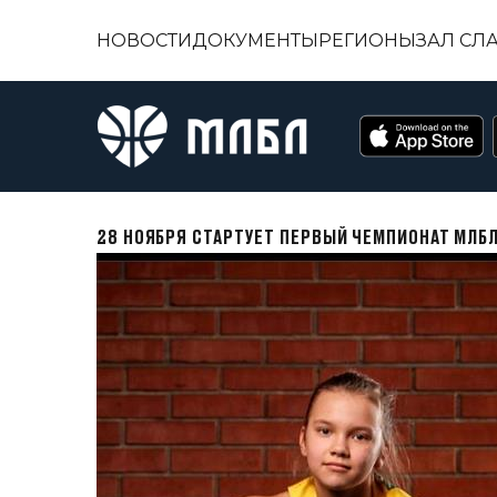
НОВОСТИ
ДОКУМЕНТЫ
РЕГИОНЫ
ЗАЛ СЛ
28 НОЯБРЯ СТАРТУЕТ ПЕРВЫЙ ЧЕМПИОНАТ МЛБЛ-