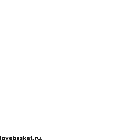
lovebasket.ru
.