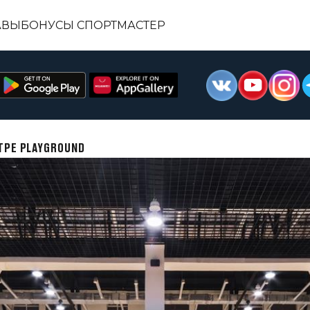
АВЫ
БОНУСЫ СПОРТМАСТЕР
ТРЕ PLAYGROUND