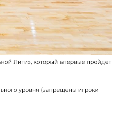
вной Лиги», который впервые пройдет
льного уровня (запрещены игроки