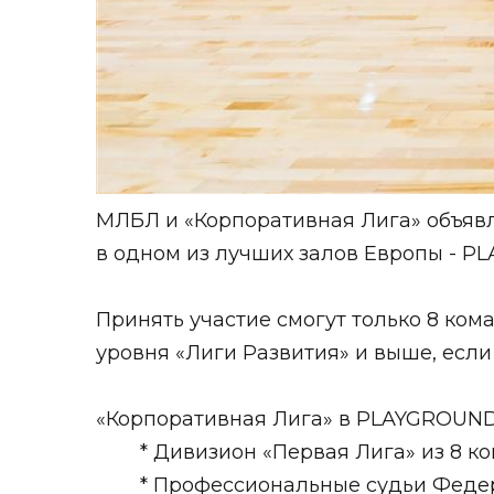
МЛБЛ и «Корпоративная Лига» объявл
в одном из лучших залов Европы - P
Принять участие смогут только 8 ко
уровня «Лиги Развития» и выше, если
«Корпоративная Лига» в PLAYGROUND 
* Дивизион «Первая Лига» из 8 к
* Профессиональные судьи Феде