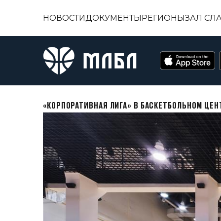
НОВОСТИ
ДОКУМЕНТЫ
РЕГИОНЫ
ЗАЛ СЛ
«КОРПОРАТИВНАЯ ЛИГА» В БАСКЕТБОЛЬНОМ ЦЕН