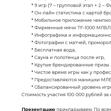
* 9 игр (7 – групповой этап + 2 – 
* Он-лайн статистика с картой бр
* Мобильное приложение чемпиона
* Фирменные мячи TF-1000 МЛБЛ
* Инфографика и информационно
* Фотографии с матчей, проморол
* Бесплатная вода,
* Сауна и полотенца после игр,
* Крутые брендированные призы 
* Чистое время игры как у профе
* Предоставляются манишки МЛБЛ
* Сбалансированный уровень игр
Стоимость участия 100 000 рублей за 
Презентацию
прикладываем. По все