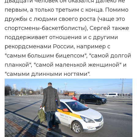
двадцати человек он оказался далеко не
первым, а только третьим с конца. Помимо
дружбы с людьми своего роста (чаще это
спортсмены-баскетболисты), Сергей также
поддерживает отношения и с другими
рекордсменами России, например с
"самым большим бицепсом", "самой долгой
планкой", "самой маленькой женщиной" и
"самыми длинными ногтями".