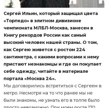
Сергей Ильин, который защищал цвета
«Торпедо» в элитном дивизионе
чемпионата МЛБЛ-Москва, занесен в
Книгу рекордов России как самый
высокий человек нашей страны. О том,
как Сергею живется с ростом 224
сантиметра, с какими вопросами к нему
пристают незнакомцы и где он покупает
себе одежду, читайте в материале
портала «Москва 24».
Мы договорились встретиться с Сергеем в
метро. Несмотря на то что ранее мы не
были знакомы, не узнать его в толпе было
просто невозможно. При моем росте 170