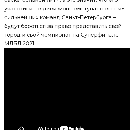
участники – в дивизионе выступают восемь
сильнейших команд Санкт-Петербурга –
будут бороться за право представить свой
город и свой чемпионат на Суперфинале
МЛБЛ 2021.