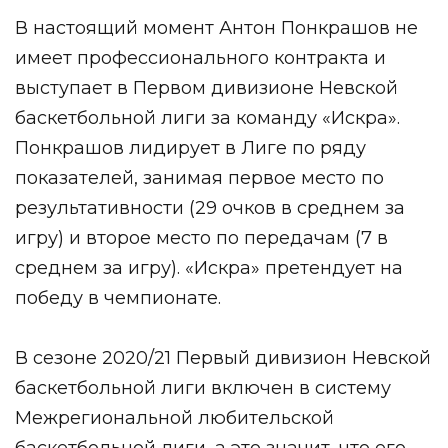
В настоящий момент Антон Понкрашов не
имеет профессионального контракта и
выступает в Первом дивизионе Невской
баскетбольной лиги за команду «Искра».
Понкрашов лидирует в Лиге по ряду
показателей, занимая первое место по
результативности (29 очков в среднем за
игру) и второе место по передачам (7 в
среднем за игру). «Искра» претендует на
победу в чемпионате.
В сезоне 2020/21 Первый дивизион Невской
баскетбольной лиги включен в систему
Межрегиональной любительской
баскетбольной лиги, а это значит, что его