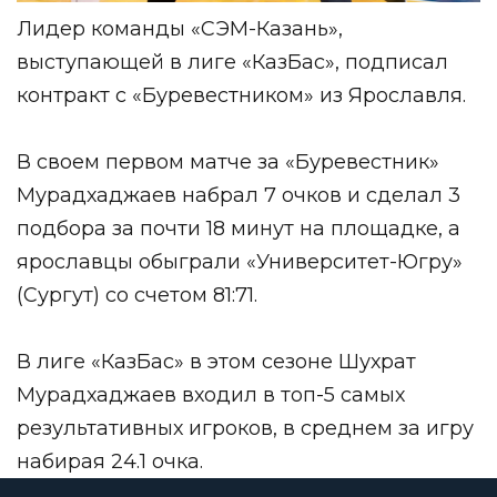
Лидер команды «СЭМ-Казань»,
выступающей в лиге
«КазБас»
, подписал
контракт с «Буревестником» из Ярославля.
В своем первом матче за «Буревестник»
Мурадхаджаев набрал 7 очков и сделал 3
подбора за почти 18 минут на площадке, а
ярославцы обыграли «Университет-Югру»
(Сургут) со счетом 81:71.
В лиге «КазБас» в этом сезоне Шухрат
Мурадхаджаев входил в топ-5 самых
результативных игроков, в среднем за игру
набирая 24.1 очка.