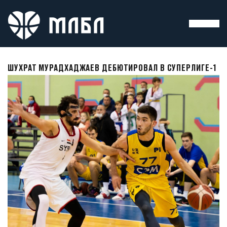
ШУХРАТ МУРАДХАДЖАЕВ ДЕБЮТИРОВАЛ В СУПЕРЛИГЕ-1