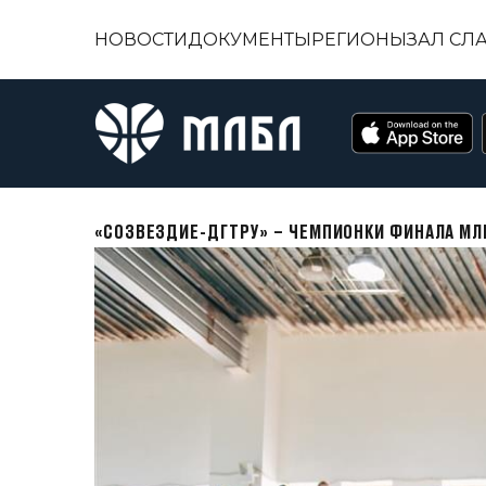
НОВОСТИ
ДОКУМЕНТЫ
РЕГИОНЫ
ЗАЛ СЛ
«СОЗВЕЗДИЕ-ДГТРУ» – ЧЕМПИОНКИ ФИНАЛА МЛ