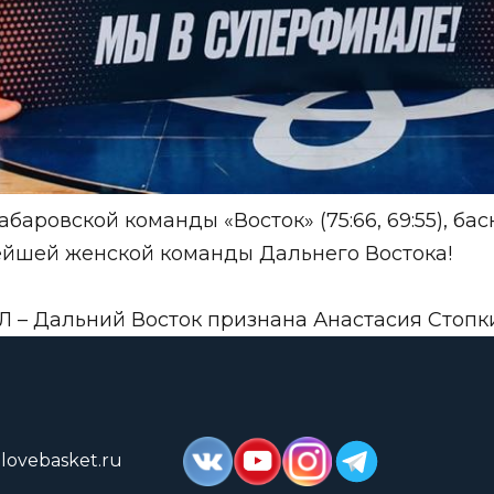
баровской команды «Восток» (75:66, 69:55), ба
ейшей женской команды Дальнего Востока!
– Дальний Восток признана Анастасия Стопки
lovebasket.ru