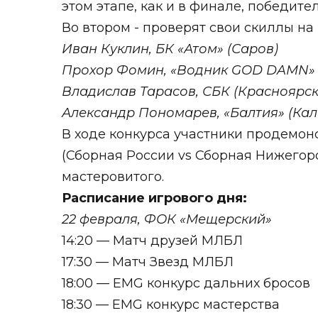
этом этапе, как и в финале, победите
Во втором - проверят свои скиллы на
Иван Куклин, БК «Атом» (Саров)
Прохор Фомин, «Водник GOD DAMN» 
Владислав Тарасов, СБК (Красноярск
Александр Пономарев, «Балтия» (Ка
В ходе конкурса участники продемон
(Сборная России vs Сборная Нижегоро
мастеровитого.
Расписание игрового дня:
22 февраля, ФОК «Мещерский»
14:20 — Матч друзей МЛБЛ
17:30 — Матч Звезд МЛБЛ
18:00
— EMG конкурс дальних бросов
18:30
— EMG конкурс мастерства