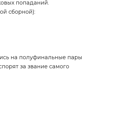
чковых попаданий.
ой сборной):
шись на полуфинальные пары
спорят за звание самого