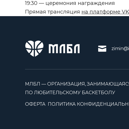
19:30
— церемония награждения
Прямая трансляция
на платформе V
zimin@i
МЛБЛ — ОРГАНИЗАЦИЯ, ЗАНИМАЮЩАЯС
ПО ЛЮБИТЕЛЬСКОМУ БАСКЕТБОЛУ
ОФЕРТА
ПОЛИТИКА КОНФИДЕНЦИАЛЬН