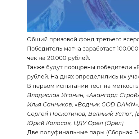
Общий призовой фонд третьего всеро
Победитель матча заработает 100.000
чек на 20.000 рублей.
Также будут поощрены победители «E
рублей. На днях определились их уча
В первом испытании т
ест на меткость
Владислав Игонин, «Авангард Строй»
Илья Санников, «Водник GOD DAMN»,
Сергей Поскотинов, Великий Устюг, (
Юрий Колосов, ЦДУ Орел (Орел)
Две полуфинальные пары (Сборная Ро