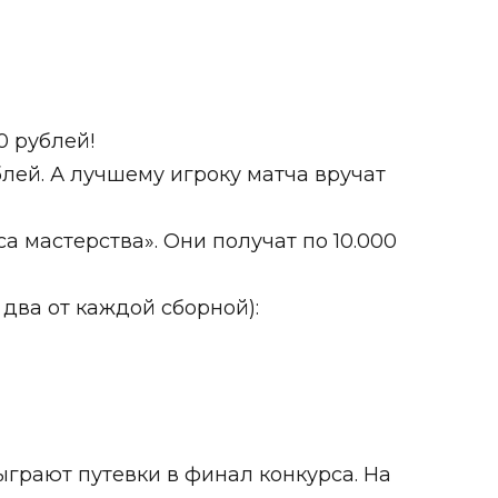
0 рублей!
блей. А лучшему игроку матча вручат
 мастерства». Они получат по 10.000
 два от каждой сборной):
грают путевки в финал конкурса. На