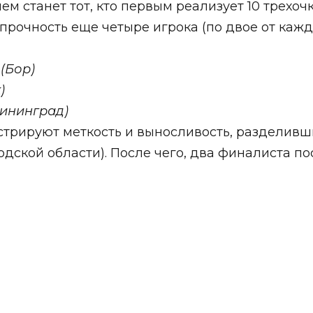
лем станет тот, кто первым реализует 10 трехо
 прочность еще четыре игрока (по двое от кажд
(Бор)
)
лининград)
стрируют меткость и выносливость, разделив
дской области). После чего, два финалиста по