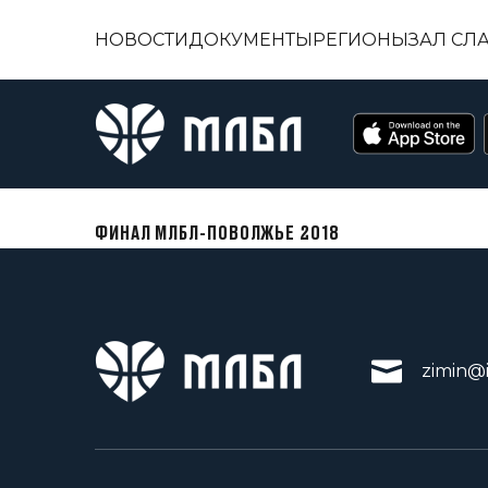
НОВОСТИ
ДОКУМЕНТЫ
РЕГИОНЫ
ЗАЛ СЛ
ФИНАЛ МЛБЛ-ПОВОЛЖЬЕ 2018
zimin@i