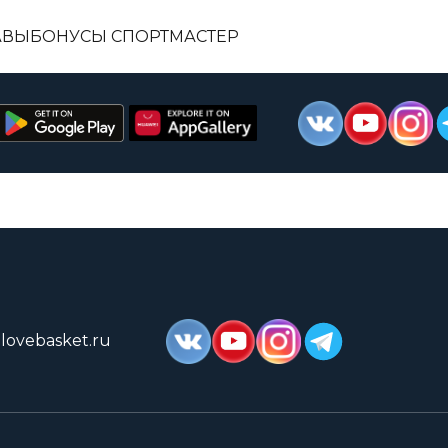
АВЫ
БОНУСЫ СПОРТМАСТЕР
lovebasket.ru