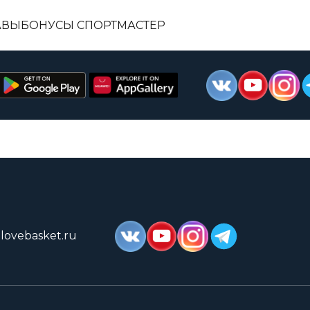
АВЫ
БОНУСЫ СПОРТМАСТЕР
lovebasket.ru