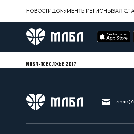
НОВОСТИ
ДОКУМЕНТЫ
РЕГИОНЫ
ЗАЛ СЛ
МЛБЛ-ПОВОЛЖЬЕ 2017
zimin@i