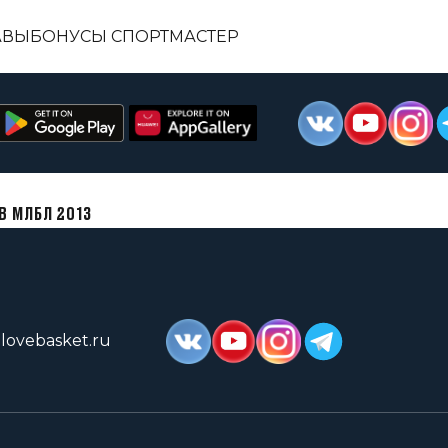
АВЫ
БОНУСЫ СПОРТМАСТЕР
В МЛБЛ 2013
lovebasket.ru