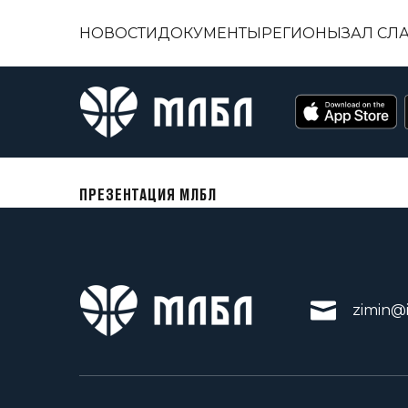
НОВОСТИ
ДОКУМЕНТЫ
РЕГИОНЫ
ЗАЛ СЛ
ПРЕЗЕНТАЦИЯ МЛБЛ
zimin@i