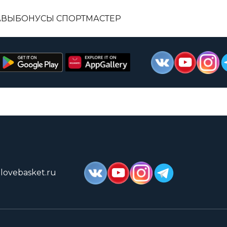
АВЫ
БОНУСЫ СПОРТМАСТЕР
lovebasket.ru