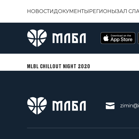
НОВОСТИ
ДОКУМЕНТЫ
РЕГИОНЫ
ЗАЛ СЛ
MLBL CHILLOUT NIGHT 2020
zimin@i