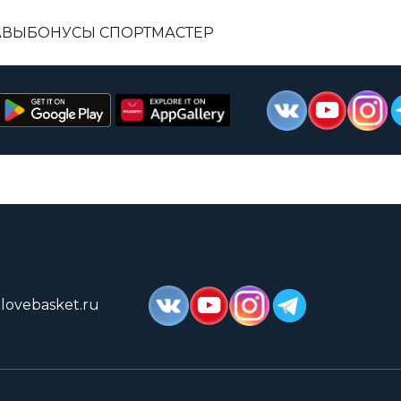
АВЫ
БОНУСЫ СПОРТМАСТЕР
lovebasket.ru