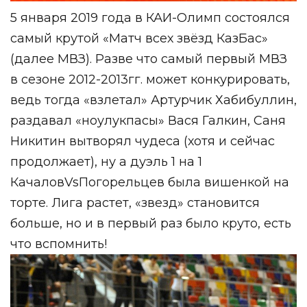
5 января 2019 года в КАИ-Олимп состоялся
самый крутой «Матч всех звёзд КазБас»
(далее МВЗ). Разве что самый первый МВЗ
в сезоне 2012-2013гг. может конкурировать,
ведь тогда «взлетал» Артурчик Хабибуллин,
раздавал «ноулукпасы» Вася Галкин, Саня
Никитин вытворял чудеса (хотя и сейчас
продолжает), ну а дуэль 1 на 1
КачаловVsПогорельцев была вишенкой на
торте. Лига растет, «звезд» становится
больше, но и в первый раз было круто, есть
что вспомнить!