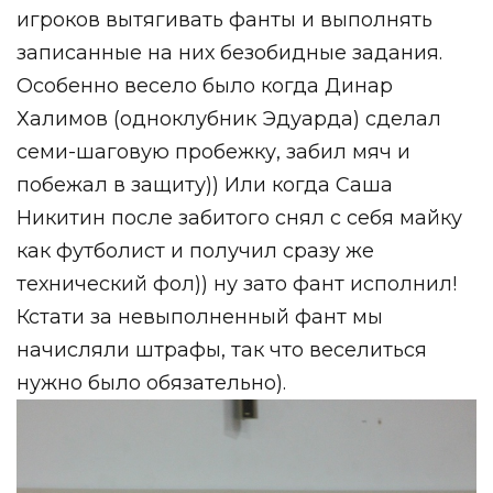
игроков вытягивать фанты и выполнять
записанные на них безобидные задания.
Особенно весело было когда Динар
Халимов (одноклубник Эдуарда) сделал
семи-шаговую пробежку, забил мяч и
побежал в защиту)) Или когда Саша
Никитин после забитого снял с себя майку
как футболист и получил сразу же
технический фол)) ну зато фант исполнил!
Кстати за невыполненный фант мы
начисляли штрафы, так что веселиться
нужно было обязательно).