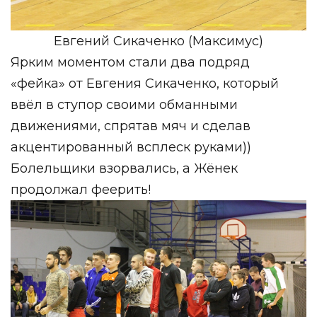
Евгений Сикаченко (Максимус)
Ярким моментом стали два подряд
«фейка» от Евгения Сикаченко, который
ввёл в ступор своими обманными
движениями, спрятав мяч и сделав
акцентированный всплеск руками))
Болельщики взорвались, а Жёнек
продолжал феерить!