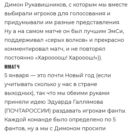
Димон Рукавишников, с которым мы вместе
выбирали игроков для голосования и
придумывали им разные представления.
Ну а на самом матче он был лучшим ЭмСи,
поддерживал «серых волков» и прекрасно
комментировал матч, и не повторял
постоянно «Хароооош! Харооош!»)).
М
МАТЧ
5 января — это почти Новый год (если
учитывать сколько у нас в стране
выходных), так что мы обеими руками
приняли идею Эдуарда Галлямова
(ПОЧТАРОССИИ) раздавать игрокам фанты.
Каждой команде было определено по 5
фантов, ну а мы с Димоном просили