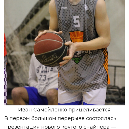
Иван Самойленко прицеливается
В первом большом перерыве состоялась
презентация нового крутого снайпера —