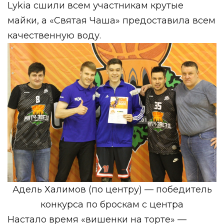
Lykia сшили всем участникам крутые
майки, а «Святая Чаша» предоставила всем
качественную воду.
Адель Халимов (по центру) — победитель
конкурса по броскам с центра
Настало время «вишенки на торте» —