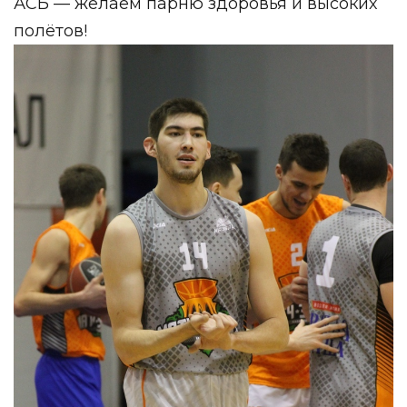
АСБ — желаем парню здоровья и высоких
полётов!