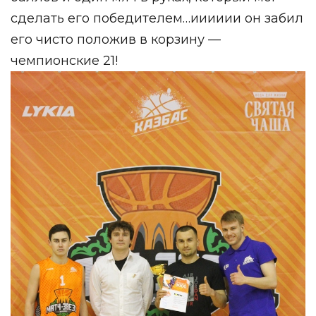
сделать его победителем…ииииии он забил
его чисто положив в корзину —
чемпионские 21!