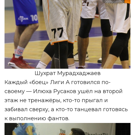
Шухрат Мурадхаджаев
Каждый «боец» Лиги А готовился по-
своему — Илюха Русаков ушёл на второй
этаж не тренажёры, кто-то прыгал и
забивал сверху, а кто-то танцевал готовясь
к выполнению фантов.