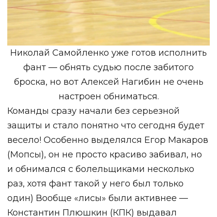
Николай Самойленко уже готов исполнить
фант — обнять судью после забитого
броска, но вот Алексей Нагибин не очень
настроен обниматься.
Команды сразу начали без серьезной
защиты и стало понятно что сегодня будет
весело! Особенно выделялся Егор Макаров
(Мопсы), он не просто красиво забивал, но
и обнимался с болельщиками несколько
раз, хотя фант такой у него был только
один) Вообще «лисы» были активнее —
Константин Плюшкин (КПК) выдавал