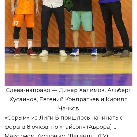
Слева-направо — Динар Халимов, Альберт
Хусаинов, Евгений Кондратьев и Кирилл
Чачков
«Серым» из Лиги Б пришлось начинать с
форы в 8 очков, но «Тайсон» (Аврора) с
Максимом Кисловым (Легенды КГУ)