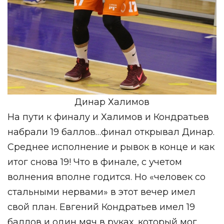
Динар Халимов
На пути к финалу и Халимов и Кондратьев
набрали 19 баллов…финал открывал Динар.
Среднее исполнение и рывок в конце и как
итог снова 19! Что в финале, с учетом
волнения вполне годится. Но «человек со
стальными нервами» в этот вечер имел
свой план. Евгений Кондратьев имел 19
баллов и один мяч в руках, который мог