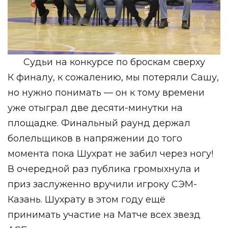
Судьи на конкурсе по броскам сверху
К финалу, к сожалению, мы потеряли Сашу,
но нужно понимать — он к тому времени
уже отыграл две десяти-минутки на
площадке. Финальный раунд держал
болельщиков в напряжении до того
момента пока Шухрат не забил через ногу!
В очередной раз публика громыхнула и
приз заслуженно вручили игроку СЭМ-
Казань. Шухрату в этом году ещё
принимать участие на Матче всех звезд