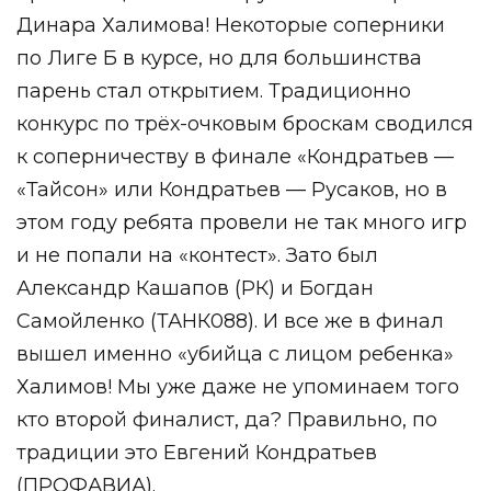
Динара Халимова! Некоторые соперники
по Лиге Б в курсе, но для большинства
парень стал открытием. Традиционно
конкурс по трёх-очковым броскам сводился
к соперничеству в финале «Кондратьев —
«Тайсон» или Кондратьев — Русаков, но в
этом году ребята провели не так много игр
и не попали на «контест». Зато был
Александр Кашапов (РК) и Богдан
Самойленко (ТАНК088). И все же в финал
вышел именно «убийца с лицом ребенка»
Халимов! Мы уже даже не упоминаем того
кто второй финалист, да? Правильно, по
традиции это Евгений Кондратьев
(ПРОФАВИА).