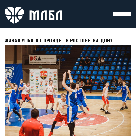
ФИНАЛ МЛБЛ-ЮГ ПРОЙДЕТ В РОСТОВЕ-НА-ДОНУ