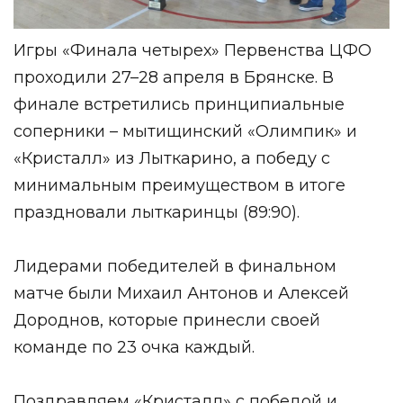
Игры «Финала четырех» Первенства ЦФО
проходили 27–28 апреля в Брянске. В
финале встретились принципиальные
соперники – мытищинский «Олимпик» и
«Кристалл» из Лыткарино, а победу с
минимальным преимуществом в итоге
праздновали лыткаринцы (89:90).
Лидерами победителей в финальном
матче были Михаил Антонов и Алексей
Дороднов, которые принесли своей
команде по 23 очка каждый.
Поздравляем «Кристалл» с победой и