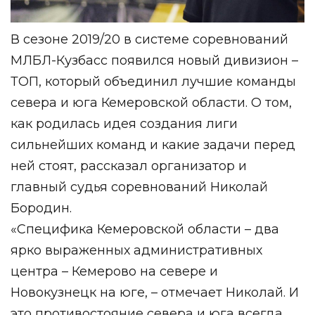
В сезоне 2019/20 в системе соревнований
МЛБЛ-Кузбасс появился новый дивизион –
ТОП, который объединил лучшие команды
севера и юга Кемеровской области. О том,
как родилась идея создания лиги
сильнейших команд и какие задачи перед
ней стоят, рассказал организатор и
главный судья соревнований Николай
Бородин.
«Специфика Кемеровской области – два
ярко выраженных административных
центра – Кемерово на севере и
Новокузнецк на юге, – отмечает Николай. И
это противостояние севера и юга всегда