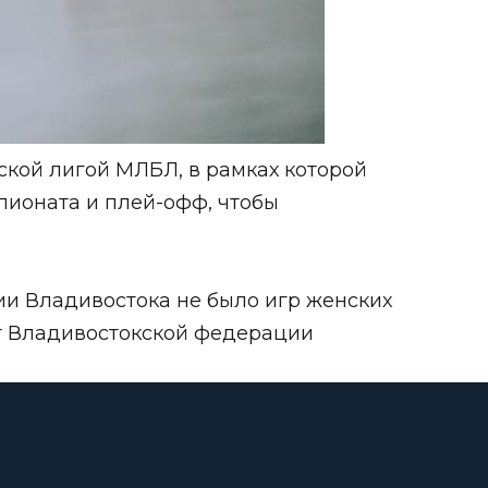
ской лигой МЛБЛ, в рамках которой
пионата и плей-офф, чтобы
рии Владивостока не было игр женских
нт Владивостокской федерации