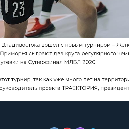
 Владивостока вошел с новым турниром – Жен
Приморья сыграют два круга регулярного чем
путевки на Суперфинал МЛБЛ 2020.
этот турнир, так как уже много лет на террито
я руководитель проекта ТРАЕКТОРИЯ, президе