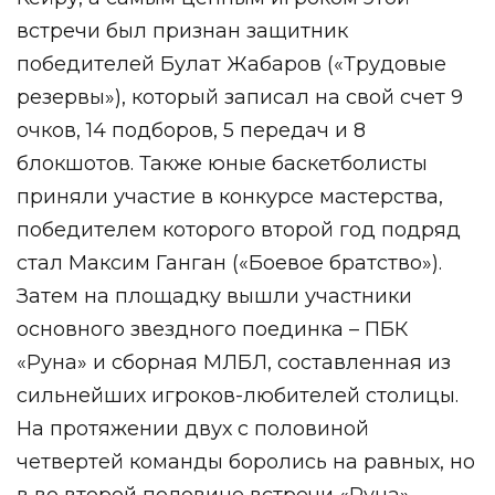
встречи был признан защитник
победителей Булат Жабаров («Трудовые
резервы»), который записал на свой счет 9
очков, 14 подборов, 5 передач и 8
блокшотов. Также юные баскетболисты
приняли участие в конкурсе мастерства,
победителем которого второй год подряд
стал Максим Ганган («Боевое братство»).
Затем на площадку вышли участники
основного звездного поединка – ПБК
«Руна» и сборная МЛБЛ, составленная из
сильнейших игроков-любителей столицы.
На протяжении двух с половиной
четвертей команды боролись на равных, но
в во второй половине встречи «Руна»