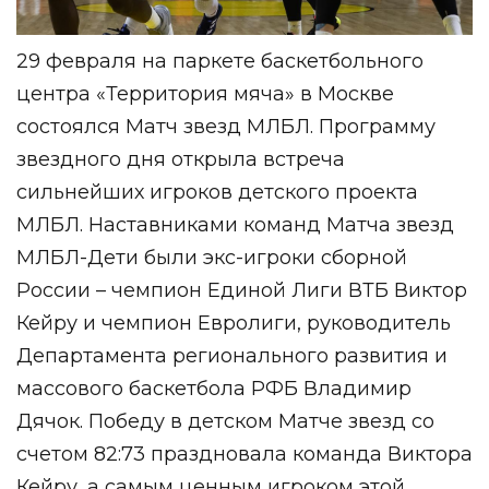
29 февраля на паркете баскетбольного
центра «Территория мяча» в Москве
состоялся Матч звезд МЛБЛ. Программу
звездного дня открыла встреча
сильнейших игроков детского проекта
МЛБЛ. Наставниками команд Матча звезд
МЛБЛ-Дети были экс-игроки сборной
России – чемпион Единой Лиги ВТБ Виктор
Кейру и чемпион Евролиги, руководитель
Департамента регионального развития и
массового баскетбола РФБ Владимир
Дячок. Победу в детском Матче звезд со
счетом 82:73 праздновала команда Виктора
Кейру, а самым ценным игроком этой