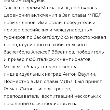
Максим Барсуков.
Также во время Матча звезд состоялась
церемония включения в Зал славы МЛБЛ
новых членов. Ими стали: победитель и
призер российских и международных
турниров по баскетболу 3x3 и просто живая
легенда уличного и любительского
баскетбола Алексей Збраилов, победитель
и призер любительских чемпионатов
Москвы, обладатель множества
индивидуальных наград Антон Ваулин.
Посмертно в Зал славы МЛБЛ был принят
Роман Сизов – игрок, тренер,
преподаватель, воспитавший нескольких
поколений баскетболистов и на