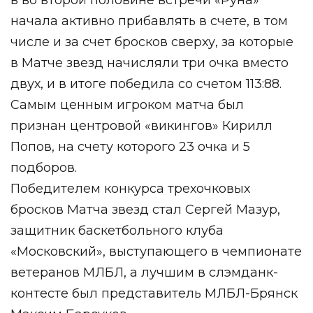
начала активно прибавлять в счете, в том
числе и за счет бросков сверху, за которые
в Матче звезд начисляли три очка вместо
двух, и в итоге победила со счетом 113:88.
Самым ценным игроком матча был
признан центровой «викингов» Кирилл
Попов, на счету которого 23 очка и 5
подборов.
Победителем конкурса трехочковых
бросков Матча звезд стал Сергей Мазур,
защитник баскетбольного клуба
«Московский», выступающего в чемпионате
ветеранов МЛБЛ, а лучшим в слэмданк-
контесте был представитель МЛБЛ-Брянск