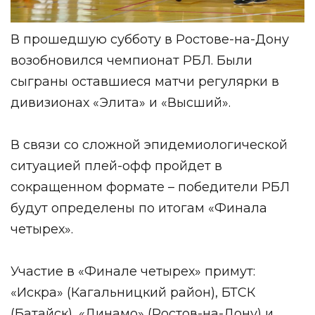
В прошедшую субботу в Ростове-на-Дону
возобновился чемпионат РБЛ. Были
сыграны оставшиеся матчи регулярки в
дивизионах «Элита» и «Высший».
В связи со сложной эпидемиологической
ситуацией плей-офф пройдет в
сокращенном формате – победители РБЛ
будут определены по итогам «Финала
четырех».
Участие в «Финале четырех» примут:
«Искра» (Кагальницкий район), БТСК
(Батайск), «Динамо» (Ростов-на-Дону) и