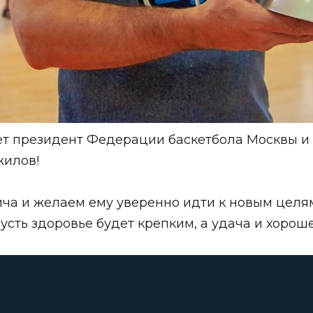
ет президент Федерации баскетбола Москвы 
жилов!
а и желаем ему уверенно идти к новым целям 
сть здоровье будет крепким, а удача и хорош