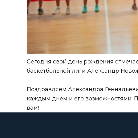
Сегодня свой день рождения отмеча
баскетбольной лиги Александр Ново
Поздравляем Александра Геннадьевич
каждым днем и его возможностями. Пу
вам!