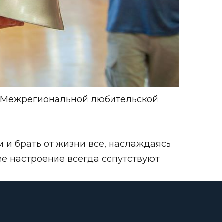
и Межрегиональной любительской
и брать от жизни все, наслаждаясь
ее настроение всегда сопутствуют