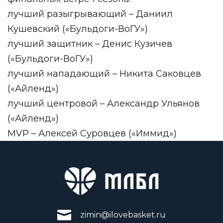
лучший разыгрывающий – Даниил
Кушевский («Бульдоги-ВоГУ»)
лучший защитник – Денис Кузичев
(«Бульдоги-ВоГУ»)
лучший нападающий – Никита Саковцев
(«Айленд»)
лучший центровой – Александр Ульянов
(«Айленд»)
MVP – Алексей Суровцев («Иммид»)
zimin@ilovebasket.ru