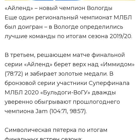
«Айленд» – новый чемпион
Вологды
Еще один региональный чемпионат МЛБЛ
был доигран – в Вологде определились
лучшие команды по итогам сезона 2019/20.
В третьем, решающем матче финальной
серии «Айленд» берет верх над «Иммидом»
(78:72) и забирает золотые медали. В
бронзовой серии участники Суперфинала
МЛБЛ 2020 «Бульдоги-ВоГУ» дважды
уверенно обыгрывают прошлогоднего
чемпиона Jam (104:71, 98:57).
Символическая пятерка по итогам
финальных встреч сезона: