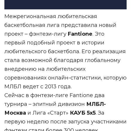
Межрегиональная любительская
баскетбольная лига представила новый
проект – фэнтези-лигу
Fantione
. Это
первый подобный проект в истории
любительского баскетбола. Его реализация
стала возможной благодаря глобальному
внедрению на любительских
соревнованиях онлайн-статистики, которую
МЛБЛ ведет с 2013 года.
Сейчас в фэнтези-лиге Fantione два
турнира – элитный дивизион
МЛБЛ-
Москва
и Лига «Старт»
КАУБ 5х5
. За
первую неделю после запуска участниками
фэнтези стали более 300 человек.