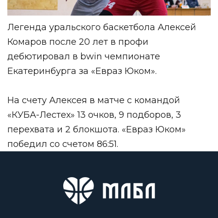
Легенда уральского баскетбола Алексей
Комаров после 20 лет в профи
дебютировал в
bwin чемпионате
Екатеринбурга
за «Евраз Юком».
На счету Алексея в матче с командой
«КУБА-Лестех» 13 очков, 9 подборов, 3
перехвата и 2 блокшота. «Евраз Юком»
победил со счетом 86:51.