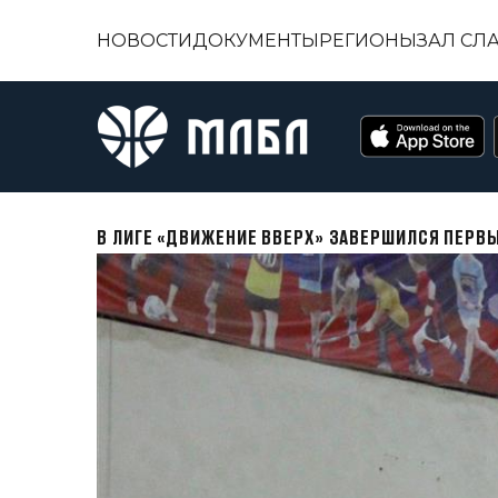
НОВОСТИ
ДОКУМЕНТЫ
РЕГИОНЫ
ЗАЛ СЛ
В ЛИГЕ «ДВИЖЕНИЕ ВВЕРХ» ЗАВЕРШИЛСЯ ПЕРВЫ