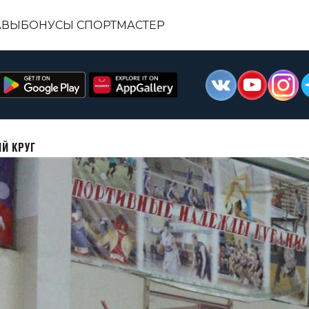
АВЫ
БОНУСЫ СПОРТМАСТЕР
Й КРУГ