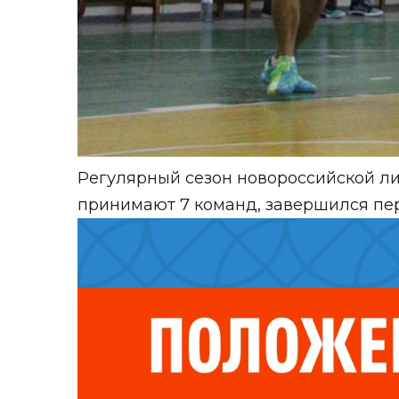
Регулярный сезон новороссийской лиг
принимают 7 команд, завершился пер