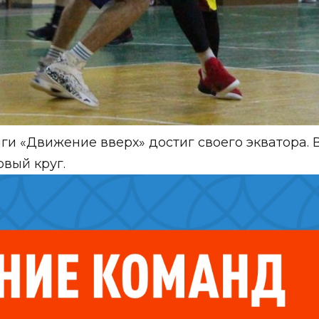
и «Движение вверх» достиг своего экватора. В
вый круг.