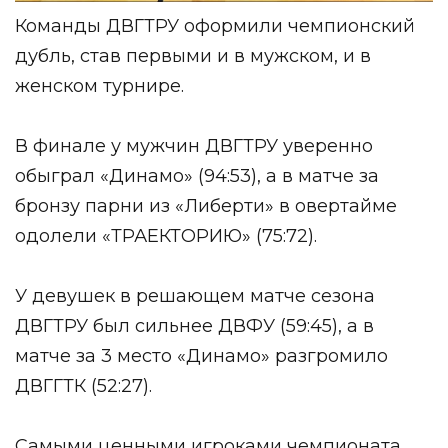
Команды ДВГТРУ оформили чемпионский
дубль, став первыми и в мужском, и в
женском турнире.
В финале у мужчин ДВГТРУ уверенно
обыграл «Динамо» (94:53), а в матче за
бронзу парни из «Либерти» в овертайме
одолели «ТРАЕКТОРИЮ» (75:72).
У девушек в решающем матче сезона
ДВГТРУ был сильнее ДВФУ (59:45), а в
матче за 3 место «Динамо» разгромило
ДВГГТК (52:27).
Самыми ценными игроками чемпионата