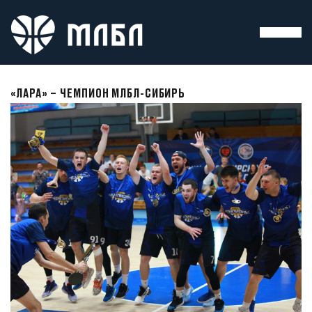
«ЛАРА» – ЧЕМПИОН МЛБЛ-СИБИРЬ