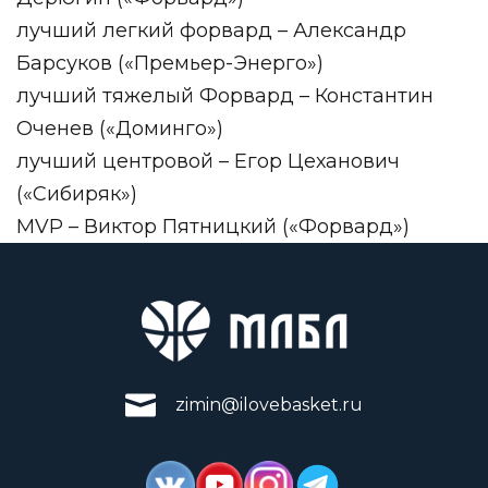
лучший легкий форвард – Александр
Барсуков («Премьер-Энерго»)
лучший тяжелый Форвард – Константин
Оченев («Доминго»)
лучший центровой – Егор Цеханович
(«Сибиряк»)
MVP – Виктор Пятницкий («Форвард»)
zimin@ilovebasket.ru