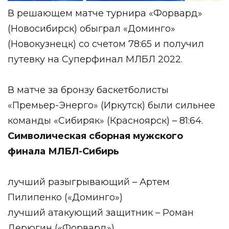
В решающем матче турнира «Форвард»
(Новосибирск) обыграл «Доминго»
(
Новокузнецк
) со счетом 78:65 и получил
путевку на Суперфинал МЛБЛ 2022.
В матче за бронзу баскетболисты
«Премьер-Энерго» (Иркутск) были сильнее
команды «Сибиряк» (Красноярск) – 81:64.
Символическая сборная мужского
финала МЛБЛ-Сибирь
лучший разыгрывающий – Артем
Пилипенко («Доминго»)
лучший атакующий защитник – Роман
Дерюгин («Форвард»)