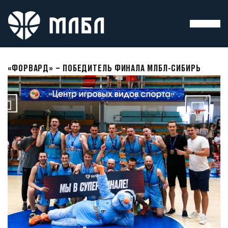
«ФОРВАРД» – ПОБЕДИТЕЛЬ ФИНАЛА МЛБЛ-СИБИРЬ