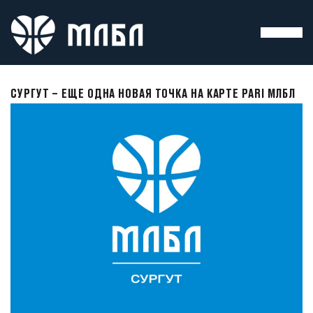
СУРГУТ – ЕЩЕ ОДНА НОВАЯ ТОЧКА НА КАРТЕ PARI МЛБЛ