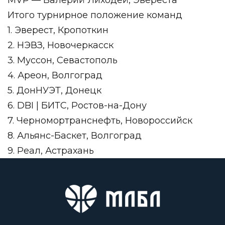
MVP — Валерий Лиходей, Эвереста
Итого турнирное положение команд
1. Эверест, Кропоткин
2. НЭВЗ, Новочеркасск
3. Муссон, Севастополь
4. Ареон, Волгоград
5. ДонНУЭТ, Донецк
6. DBI | БИТС, Ростов-на-Дону
7. Черномортранснефть, Новороссийск
8. Альянс-Баскет, Волгоград
9. Реал, Астрахань