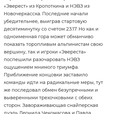
«Эверест» из Кропоткина и НЭВЗ из
Новочеркасска. Последние начали
убедительнее, выиграв стартовую
десятиминутку со счетом 23:17. Но как и
одноименная гора может обманчиво
показать торопливым альпинистам свою
вершину, так и игроки «Эвереста»
поспешили разочаровать НЭВЗ
ощущением мнимого триумфа.
Приближение концовки заставило
команды идти на радикальные меры, тут
же последовал обмен безупречными и
выверенными трехочковыми с обеих
сторон. Завораживающая снайперская
дуэль Леонида Чекомасова и Павла