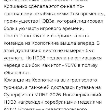
Крященко сделала этот финал по-
настоящему незабываемым. Тем временем,
преимущество НЭВЗа, который лидировал
большую часть игрового времени,
постепенно таяло и впервые за матч
команда из Кропоткина вышла вперед. В
этой дуэли явно никто не намерен был
уступать. Но НЭВЗ подвела накопившаяся
череда ошибок. Как итог - 79:76 в пользу
«Эвереста».
Команде из Кропоткина выиграл золото
турнира, а также ей досталась путевка на
Суперфинал МЛБЛ 2026. Новочеркасский
НЭВЗ награжден серебряными медалями
ЮФО. Бронза — у севастопольского