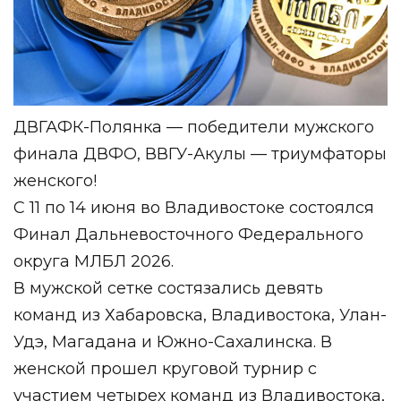
ДВГАФК-Полянка — победители мужского
финала ДВФО, ВВГУ-Акулы — триумфаторы
женского!
С 11 по 14 июня во Владивостоке состоялся
Финал Дальневосточного Федерального
округа МЛБЛ 2026.
В мужской сетке состязались девять
команд из Хабаровска, Владивостока, Улан-
Удэ, Магадана и Южно-Сахалинска. В
женской прошел круговой турнир с
участием четырех команд из Владивостока,