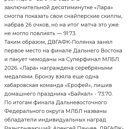
заключительной десятиминутке «Лара»
смогла показать свои снайперские скиллы,
набрав 26 очков, но на итог матча это уже
не могло повлиять — 91:73.
Таким образом, ДВГАФК-Полянка занял
первое место на финале Дальнего Востока
и пакует чемоданы на Суперфинал МЛБЛ
2026. «Лара» награждена серебряными
медалями. Бронзу взяла еще одна
хабаровская команда «Ерофей», лишив
домашнего праздника «Байкал» - 73:70.
По итогам финала Дальневосточного
Федерального округа МЛБЛ названы
обладатели индивидуальных наград
Разыгрывающий: Алексей Пачуев, ДВГАФК-