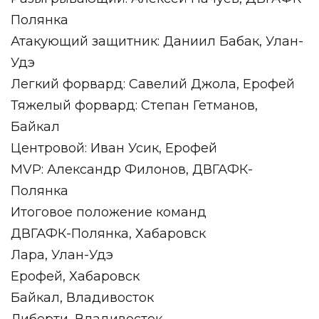
Полянка
Атакующий защитник: Даниил Бабак, Улан-
Удэ
Легкий форвард: Савелий Джола, Ерофей
Тяжелый форвард: Степан Гетманов,
Байкал
Центровой: Иван Усик, Ерофей
MVP: Александр Филонов, ДВГАФК-
Полянка
Итоговое положение команд
ДВГАФК-Полянка, Хабаровск
Лара, Улан-Удэ
Ерофей, Хабаровск
Байкал, Владивосток