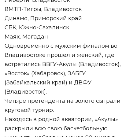
Либерти, Владивосток
ВМТП-Тигры, Владивосток
Динамо, Приморский край
СБК, Южно-Сахалинск
Маяк, Магадан
Одновременно с мужским финалом во
Владивостоке прошел и женский, где
встретились ВВГУ-Акулы (Владивосток),
«Восток» (Хабаровск), ЗАБГУ
(Забайкальский край) и ДВФУ
(Владивосток).
Четыре претендента на золото сыграли
круговой турнир.
Находясь в родной акватории, «Акулы»
раскрыли всю свою баскетбольную