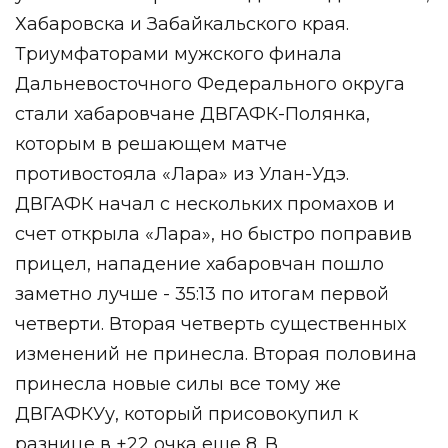
Хабаровска и Забайкальского края.
Триумфаторами мужского
финала
Дальневосточного Федерального округа
стали хабаровчане ДВГАФК-Полянка,
которым в решающем матче
противостояла «Лара» из Улан-Удэ.
ДВГАФК начал с нескольких промахов и
счет открыла «Лара», но быстро поправив
прицел, нападение хабаровчан пошло
заметно лучше - 35:13 по итогам первой
четверти. Вторая четверть существенных
изменений не принесла. Вторая половина
принесла новые силы все тому же
ДВГАФКУу, который присовокупил к
разнице в +22 очка еще 8. В