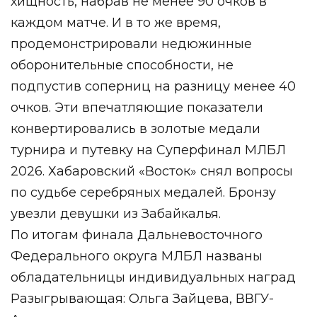
хищность, набрав не менее 90 очков в
каждом матче. И в то же время,
продемонстрировали недюжинные
оборонительные способности, не
подпустив соперниц на разницу менее 40
очков. Эти впечатляющие показатели
конвертировались в золотые медали
турнира и путевку на Суперфинал МЛБЛ
2026. Хабаровский «Восток» снял вопросы
по судьбе серебряных медалей. Бронзу
увезли девушки из Забайкалья.
По итогам финала Дальневосточного
Федерального округа МЛБЛ названы
обладательницы индивидуальных наград
Разыгрывающая: Ольга Зайцева, ВВГУ-