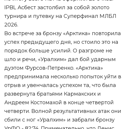
IPBL Асбест застолбил за собой золото
турнира и путевку на Суперфинал МЛБЛ
2026.
Во встрече за бронзу «Арктика» повторила
успех предыдущего дня, но стоило это на
порядок больше усилий. О разгроме не
шло и речи, «Уралхим» дал бой ударным
дуэтом Фурсов-Петренко. «Арктика»
предпринимала несколько попыток уйти в
отрыв и увенчалась успехом та, что была
развернута братьями Кармакских и
Андреем Костомахой в конце четвертой
четверти. Волной результативных атак они
сбили с ног «Уралхим» и забрали бронзу
УрФО - 82:74. Примечательно, что Денис