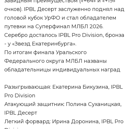
завидным преимуществом («+64» и «+19»
очков). IPBL Десерт заслуженно поднял над
головой кубок УрФО и стал обладателем
путевки на Суперфинал МЛБЛ 2026.
Серебро досталось IPBL Pro Division, бронза
- у «Звезд Екатеринбурга».
По итогам финала Уральского
Федерального округа МЛБЛ названы
обладательницы индивидуальных наград
Разыгрывающая: Екатерина Бикузина, IPBL
Pro Division
Атакующий защитник: Полина Суханицкая,
IPBL Десерт
Легкий форвард: Ирина Доронина, IPBL Pro