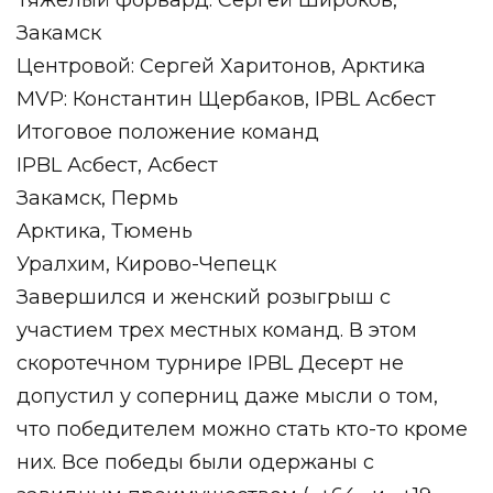
Тяжелый форвард: Сергей Широков,
Закамск
Центровой: Сергей Харитонов, Арктика
MVP: Константин Щербаков, IPBL Асбест
Итоговое положение команд
IPBL Асбест, Асбест
Закамск, Пермь
Арктика, Тюмень
Уралхим, Кирово-Чепецк
Завершился и женский розыгрыш с
участием трех местных команд. В этом
скоротечном турнире IPBL Десерт не
допустил у соперниц даже мысли о том,
что победителем можно стать кто-то кроме
них. Все победы были одержаны с