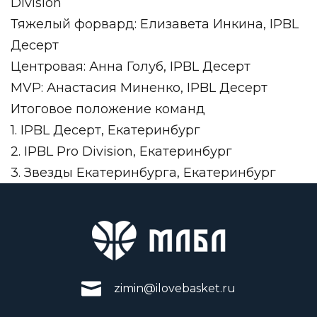
Division
Тяжелый форвард: Елизавета Инкина, IPBL
Десерт
Центровая: Анна Голуб, IPBL Десерт
MVP: Анастасия Миненко, IPBL Десерт
Итоговое положение команд
1. IPBL Десерт, Екатеринбург
2. IPBL Pro Division, Екатеринбург
3. Звезды Екатеринбурга, Екатеринбург
zimin@ilovebasket.ru