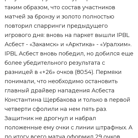
таким образом, что состав участников
матчей за бронзу и золото полностью
повторил спарринги предыдущего
игрового дня: вновь на паркет вышли IPBL
Асбест - «Закамск» и «Арктика» - «Уралхим».
IPBL Асбест вновь победил, но добился еще
более убедительного результата с
разницей в «+26» очков (80:54). Пермяки
понимали, что необходимо остановить
главный драйвер нападения Асбеста
Константина Щербакова и только в первой
четверти сфолили на нем пять раз.
Защитник не дрогнул и набрал
положенные ему очки с линии штрафных. А
по итогу всего матча оформил 29 очков.