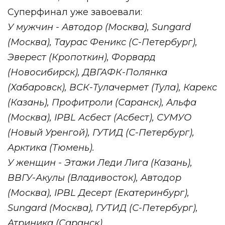
Суперфинал уже завоевали:
У мужчин - Автодор (Москва), Sungard
(Москва), Таурас Феникс (С-Петербург),
Эверест (Кропоткин), Форвард
(Новосибирск), ДВГАФК-Полянка
(Хабаровск), ВСК-Тулачермет (Тула), Карекс
(Казань), Профитроли (Саранск), Альфа
(Москва), IPBL Асбест (Асбест), СУМУО
(Новый Уренгой), ГУТИД (С-Петербург),
Арктика (Тюмень).
У женщин - Этажи Леди Лига (Казань),
ВВГУ-Акулы (Владивосток), Автодор
(Москва), IPBL Десерт (Екатеринбург),
Sungard (Москва), ГУТИД (С-Петербург),
Атриника (Саранск).